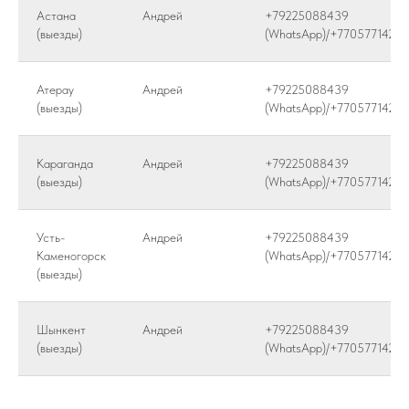
Астана
Андрей
+79225088439
(выезды)
(WhatsApp)/+77057714246
Атерау
Андрей
+79225088439
(выезды)
(WhatsApp)/+77057714246
Караганда
Андрей
+79225088439
(выезды)
(WhatsApp)/+77057714246
Усть-
Андрей
+79225088439
Каменогорск
(WhatsApp)/+77057714246
(выезды)
Шынкент
Андрей
+79225088439
(выезды)
(WhatsApp)/+77057714246