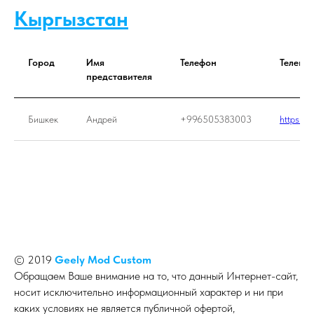
Кыргызстан
Город
Имя
Телефон
Телегр
представителя
Бишкек
Андрей
+996505383003
https://
© 2019
Geely Mod Custom
Обращаем Ваше внимание на то, что данный Интернет-сайт,
носит исключительно информационный характер и ни при
каких условиях не является публичной офертой,